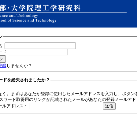
ン
名:
ード:
登録
しませんか？
ードを紛失されましたか？
なく。まずはあなたが登録に使用したメールアドレスを入力し、ボタン
パスワード取得用のリンクが記載されたメールがあなたの登録メールアド
ールアドレス：