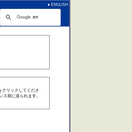
ENGLISH
をクリックしてくださ
レス宛に送られます。