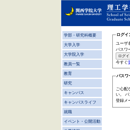
ログイ
学部・研究科概要
ユーザ
大学入学
パスワ
大学院入学
今すぐ
教員一覧
教育
パスワ
研究
ご心配
キャンパス
い。 
登録メ
キャンパスライフ
就職
イベント・公開活動