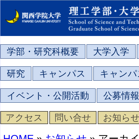
学部・研究科概要
大学入学
研究
キャンパス
キャンパ
イベント・公開活動
公募情
アクセス
問い合せ
お知ら
HOME
»
お知らせ
» アーカ