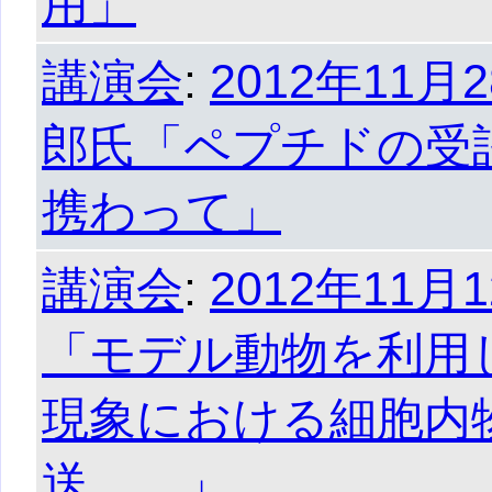
用」
講演会
:
2012年11月
郎氏「ペプチドの受
携わって」
講演会
:
2012年11月
「モデル動物を利用
現象における細胞内
送．．」