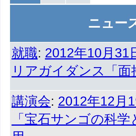
ニュー
就職
:
2012年10月3
リアガイダンス「面
講演会
:
2012年12月
「宝石サンゴの科学