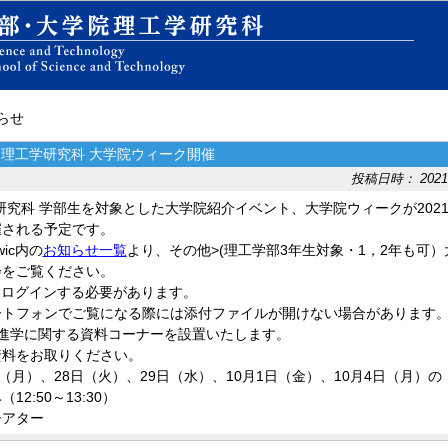
知らせ
: 理工学研究科 大学院ウィーク開催
投稿日時： 2021-6
研究科 学部生を対象とした大学院紹介イベント、大学院ウィークが2021年
催される予定です。
ic内の
お知らせ一覧
より、その他>(理工学部3年生対象・1，2年も可
会をご覧ください。
cにログインする必要があります。
ートフォンでご覧になる際には添付ファイルが開けない場合があります
院進学に関する資料コーナーを設置いたします。
資料をお取りください。
日（月）、28日（火）、29日（水）、10月1日（金）、10月4日（月）の
12:50～13:30）
シアター