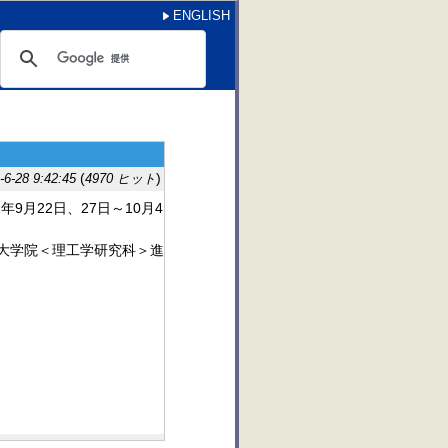
ENGLISH
(
)
-28 9:42:45
4970 ヒット
9月22日、27日～10月4
）大学院＜理工学研究科＞進
。