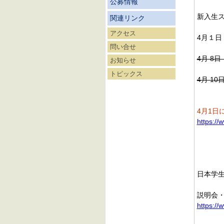
公募情報
新入生ス
関連リンク
アクセス
4月１
問い合せ
4月 8
お知らせ
トピックス
4月 1
4月1日
https://
日本学
説明会
https://