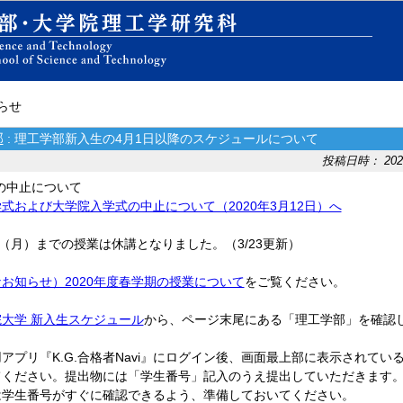
知らせ
部
: 理工学部新入生の4月1日以降のスケジュールについて
投稿日時： 2020-
の中止について
式および大学院入学式の中止について（2020年3月12日）へ
日（月）までの授業は休講となりました。（3/23更新）
お知らせ）2020年度春学期の授業について
をご覧ください。
大学 新入生スケジュール
から、ページ末尾にある「理工学部」を確認
アプリ『K.G.合格者Navi』にログイン後、画面最上部に表示されて
てください。提出物には「学生番号」記入のうえ提出していただきます
は学生番号がすぐに確認できるよう、準備しておいてください。