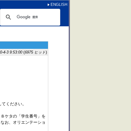
ENGLISH
(
)
4-3 9:53:00
6975 ヒット
してください。
いる８ケタの「学生番号」を
。なお、オリエンテーショ