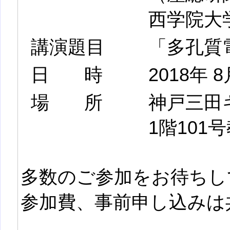
西学院大
講演題目
「多孔質
日時
2018年 8
場所
神戸三田
1階101
多数のご参加をお待ちし
参加費、事前申し込みは