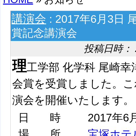
講演会
: 2017年6月3
賞記念講演会
投稿日時： 201
理
工学部 化学科 尾崎
会賞を受賞しました。こ
演会を開催いたします。
日時
2017年6
場所
宝塚ホテ