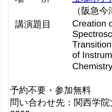
（阪急今
Creation 
講演題目
Spectrosco
Transitio
of Instrum
Chemi
予約不要・参加無料
問い合わせ先：関西学院大学