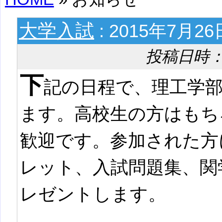
大学入試
: 2015年7月
投稿日時： 20
下
記の日程で、理工学
ます。高校生の方はもち
歓迎です。参加された方
レット、入試問題集、関
レゼントします。