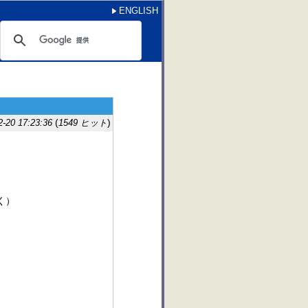
ENGLISH
(
)
20 17:23:36
1549 ヒット
く）