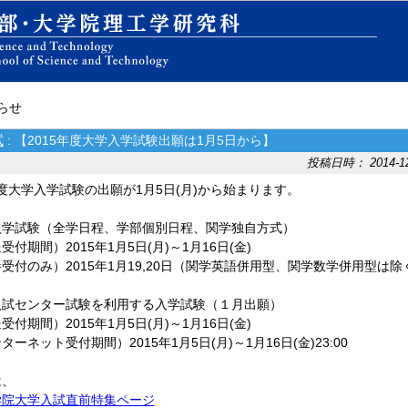
知らせ
試
: 【2015年度大学入学試験出願は1月5日から】
投稿日時： 2014-12-
年度大学入学試験の出願が1月5日(月)から始まります。
入学試験（全学日程、学部個別日程、関学独自方式）
付期間）2015年1月5日(月)～1月16日(金)
付のみ）2015年1月19,20日（関学英語併用型、関学数学併用型は除
入試センター試験を利用する入学試験（１月出願）
付期間）2015年1月5日(月)～1月16日(金)
ーネット受付期間）2015年1月5日(月)～1月16日(金)23:00
は、
学院大学入試直前特集ページ