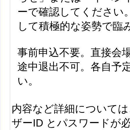
ーで確認してください
して積極的な姿勢で臨
事前申込不要。直接会
途中退出不可。各自予
い。
内容など詳細については
ザーID とパスワード