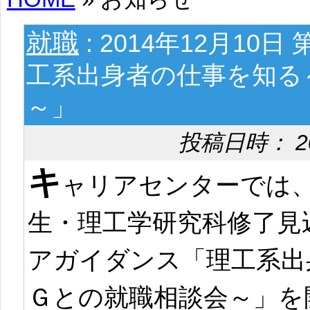
就職
: 2014年12月1
工系出身者の仕事を知る
～」
投稿日時： 2014
キ
ャリアセンターでは、2
生・理工学研究科修了見
アガイダンス「理工系出
Ｇとの就職相談会～」を