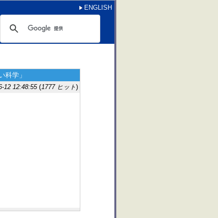
ENGLISH
しい科学」
(
)
12 12:48:55
1777 ヒット