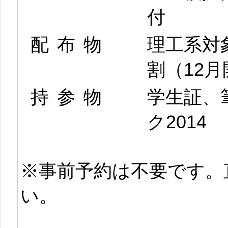
付
配布物
理工系対
割（12
持参物
学生証、
ク2014
※事前予約は不要です。
い。