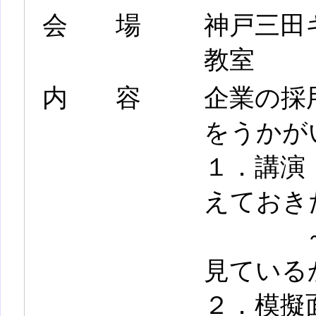
会場
神戸三田キ
教室
内容
企業の採
をうかが
１．講演
えておき
～採用
見ている
２．模擬