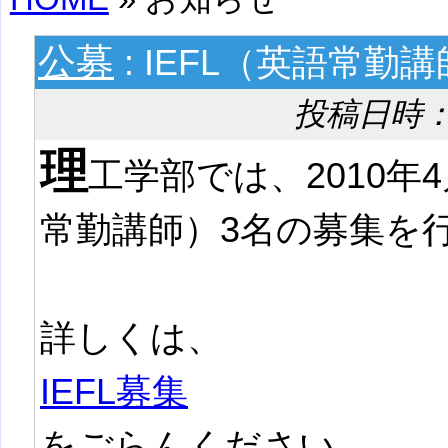
公募
: IEFL（英語常勤講
投稿日時： 20
理
工学部では、2010
常勤講師）3名の募集を
詳しくは、
IEFL募集
をごらんください。