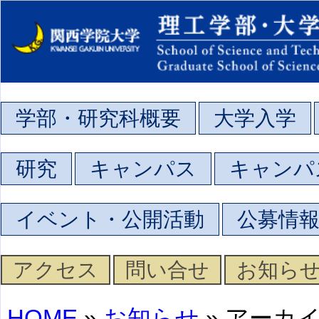
学部・研究科概要
大学入学
研究
キャンパス
キャンパ
イベント・公開活動
公募情
アクセス
問い合せ
お知ら
HOME
»
お知らせ
» アーカ