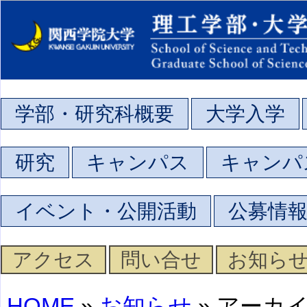
学部・研究科概要
大学入学
研究
キャンパス
キャンパ
イベント・公開活動
公募情
アクセス
問い合せ
お知ら
HOME
»
お知らせ
» アーカ