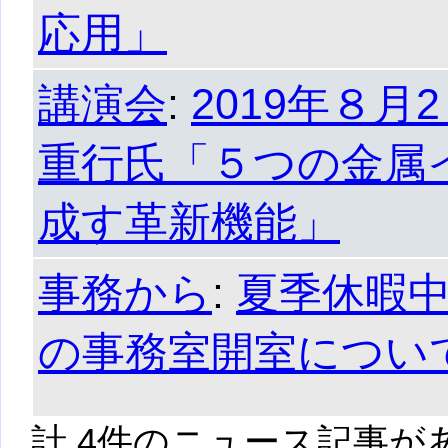
応用」
講演会
:
2019年８
重行氏「５つの金属
成す革新機能」
事務から
:
夏季休暇中
の事務室開室につい
計 4件のニュース記事が