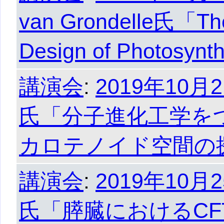
van Grondelle氏「Th
Design of Photosynt
講演会
:
2019年10月
氏「分子進化工学を
カロテノイド空間の
講演会
:
2019年10月
氏「膵臓におけるCF