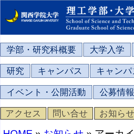
学部・研究科概要
大学入学
研究
キャンパス
キャンパ
イベント・公開活動
公募情
アクセス
問い合せ
お知ら
HOME
»
お知らせ
» アーカ