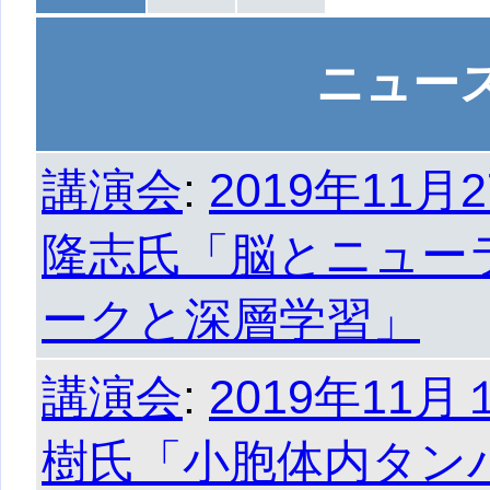
ニュー
講演会
:
2019年11
隆志氏「脳とニュー
ークと深層学習」
講演会
:
2019年11
樹氏「小胞体内タン