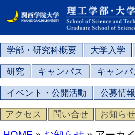
学部・研究科概要
大学入学
研究
キャンパス
キャンパ
イベント・公開活動
公募情
アクセス
問い合せ
お知ら
HOME
»
お知らせ
» アーカ