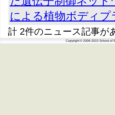
た遺伝子制御ネット
による植物ボディプ
計 2件のニュース記事が
Copyright © 2006-2015 School of S