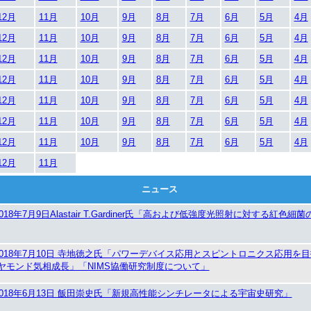
12月
11月
10月
9月
8月
7月
6月
5月
4月
12月
11月
10月
9月
8月
7月
6月
5月
4月
12月
11月
10月
9月
8月
7月
6月
5月
4月
12月
11月
10月
9月
8月
7月
6月
5月
4月
12月
11月
10月
9月
8月
7月
6月
5月
4月
12月
11月
10月
9月
8月
7月
6月
5月
4月
12月
11月
10月
9月
8月
7月
6月
5月
4月
12月
11月
ニュース
2018年7月9日Alastair T.Gardiner氏「高および低強度光照射に対する紅色細
2018年7月10日 寺地徳之氏「パワーデバイス応用とスピントロニクス応用を
ヤモンド気相成長」「NIMS協働研究制度について」
2018年6月13日 飯田崇史氏「新規高性能シンチレータによる宇宙史研究」