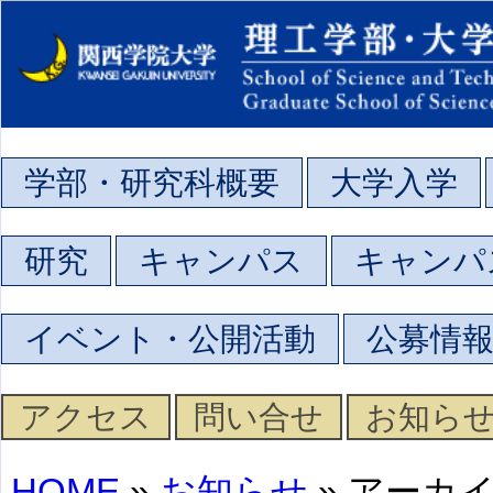
学部・研究科概要
大学入学
研究
キャンパス
キャンパ
イベント・公開活動
公募情
アクセス
問い合せ
お知ら
HOME
»
お知らせ
» アーカ