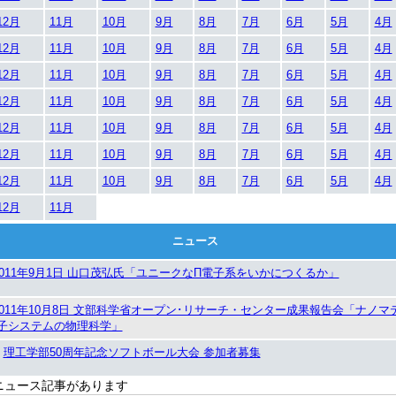
12月
11月
10月
9月
8月
7月
6月
5月
4月
12月
11月
10月
9月
8月
7月
6月
5月
4月
12月
11月
10月
9月
8月
7月
6月
5月
4月
12月
11月
10月
9月
8月
7月
6月
5月
4月
12月
11月
10月
9月
8月
7月
6月
5月
4月
12月
11月
10月
9月
8月
7月
6月
5月
4月
12月
11月
10月
9月
8月
7月
6月
5月
4月
12月
11月
ニュース
2011年9月1日 山口茂弘氏「ユニークなΠ電子系をいかにつくるか」
2011年10月8日 文部科学省オープン･リサーチ・センター成果報告会「ナノマ
子システムの物理科学」
:
理工学部50周年記念ソフトボール大会 参加者募集
のニュース記事があります