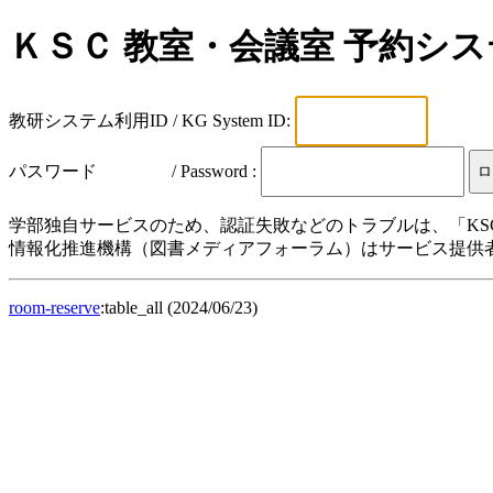
ＫＳＣ 教室・会議室 予約シ
教研システム利用ID / KG System ID:
パスワード / Password :
学部独自サービスのため、認証失敗などのトラブルは、「KS
情報化推進機構（図書メディアフォーラム）はサービス提供
room-reserve
:table_all (2024/06/23)