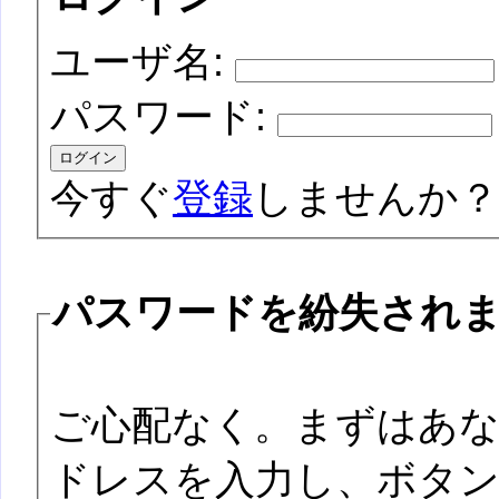
ユーザ名:
パスワード:
今すぐ
登録
しませんか？
パスワードを紛失され
ご心配なく。まずはあ
ドレスを入力し、ボタ