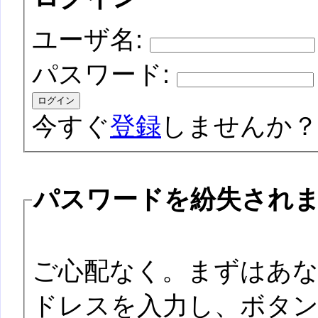
ユーザ名:
パスワード:
今すぐ
登録
しませんか？
パスワードを紛失され
ご心配なく。まずはあ
ドレスを入力し、ボタ